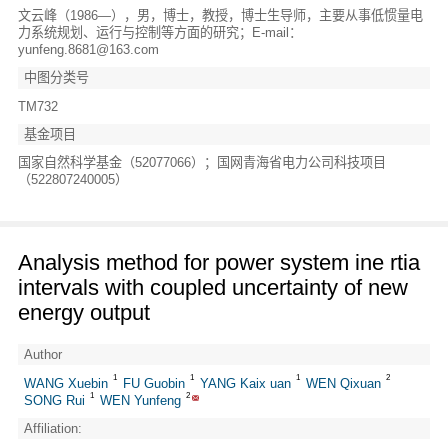
文云峰（1986—），男，博士，教授，博士生导师，主要从事低惯量电
力系统规划、运行与控制等方面的研究；E-mail：
yunfeng.8681@163.com
中图分类号
TM732
基金项目
国家自然科学基金（52077066）；国网青海省电力公司科技项目
（522807240005）
Analysis method for power system ine rtia
intervals with coupled uncertainty of new
energy output
Author
1
1
1
2
WANG Xuebin
FU Guobin
YANG Kaix uan
WEN Qixuan
1
2
SONG Rui
WEN Yunfeng
Affiliation: