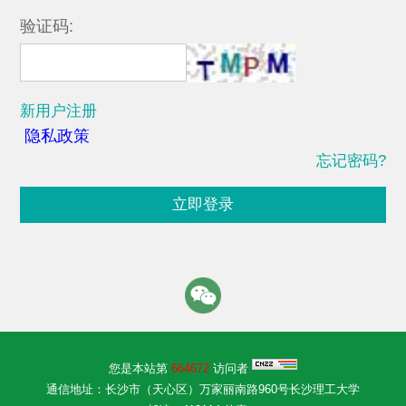
验证码:
新用户注册
隐私政策
忘记密码?
立即登录
您是本站第
664672
访问者
通信地址：长沙市（天心区）万家丽南路960号长沙理工大学