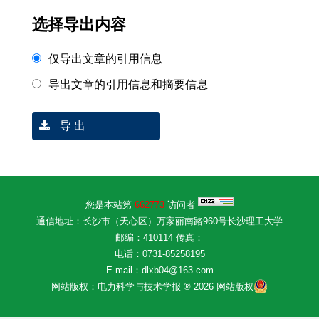
选择导出内容
仅导出文章的引用信息
导出文章的引用信息和摘要信息
导 出
您是本站第
662773
访问者
通信地址：长沙市（天心区）万家丽南路960号长沙理工大学
邮编：410114 传真：
电话：0731-85258195
E-mail：dlxb04@163.com
网站版权：电力科学与技术学报 ® 2026 网站版权