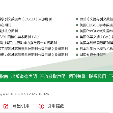
指南
出版道德声明
开放获取声明
期刊荣誉
联系我们
j.issn.1673-9140.2025.04.026
导出引用
引用提醒