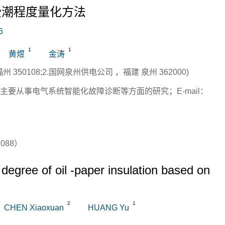
缘受潮程度量化方法
6
1
1
黄煜
金涛
350108;2.国网泉州供电公司 ，福建 泉州 362000)
主要从事电气系统智能化故障诊断等方面的研究；E-mail：
088）
 degree of oil -paper insulation based on
2
1
CHEN Xiaoxuan
HUANG Yu