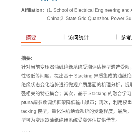
Affiliation:
(1. School of Electrical Engineering 
China;2. State Grid Quanzhou Power 
|
|
|
摘要
访问统计
参考文
摘要:
针对当前变压器油纸绝缘系统受潮评估模型遴选受限，
性较低等问题，提出基于 Stacking 异质集成的
绝缘状态变化趋势进行微观介质层面的机理分析，提
强相关的特征集合；其次，基于 Stacking 的融合
ptuna超参数调优框架降低输出噪声；再次，利用权
tacking 模型，量化油纸绝缘系统的受潮程度；
型可为变压器油纸绝缘系统受潮评估提供借鉴。