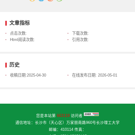
文章指标
点击次数:
下载次数:
Html阅读次数:
引用次数:
历史
收稿日期:
2025-04-30
在线发布日期:
2026-05-01
您是本站第
663119
访问者
通信地址：长沙市（天心区）万家丽南路960号长沙理工大学
邮编：410114 传真：