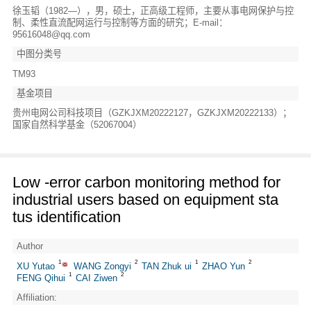
徐玉韬（1982—），男，硕士，正高级工程师，主要从事电网保护与控
制、柔性直流配网运行与控制等方面的研究；E-mail：
95616048@qq.com
中图分类号
TM93
基金项目
贵州电网公司科技项目（GZKJXM20222127，GZKJXM20222133）；
国家自然科学基金（52067004）
Low -error carbon monitoring method for
industrial users based on equipment sta
tus identification
Author
1
2
1
2
XU Yutao
WANG Zongyi
TAN Zhuk ui
ZHAO Yun
1
2
FENG Qihui
CAI Ziwen
Affiliation: