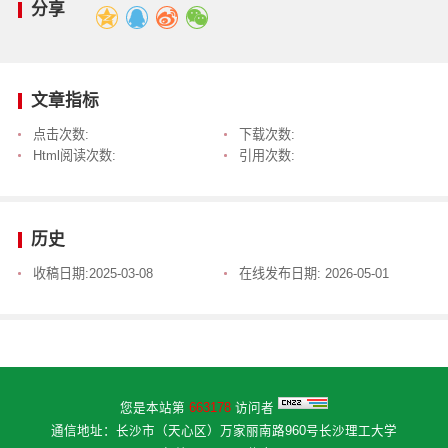
分享
文章指标
点击次数:
下载次数:
Html阅读次数:
引用次数:
历史
收稿日期:
2025-03-08
在线发布日期:
2026-05-01
您是本站第
663178
访问者
通信地址：长沙市（天心区）万家丽南路960号长沙理工大学